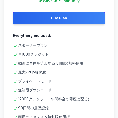
💰 Save 30% annually
Buy Plan
Everything included:
スタータープラン
月1000クレジット
動画に音声を追加する100回の無料使用
最大720p解像度
プライベートモード
無制限ダウンロード
12000クレジット（年間料金で即座に配信）
90日間の履歴記録
商用ライセンス＆無制限使用権