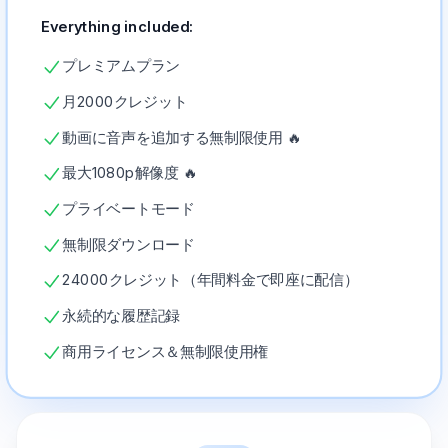
Everything included:
プレミアムプラン
月2000クレジット
動画に音声を追加する無制限使用 🔥
最大1080p解像度 🔥
プライベートモード
無制限ダウンロード
24000クレジット（年間料金で即座に配信）
永続的な履歴記録
商用ライセンス＆無制限使用権