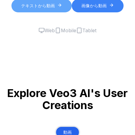
テキストから動画
画像から動画
Web
Mobile
Tablet
Explore Veo3 AI's User
Creations
動画