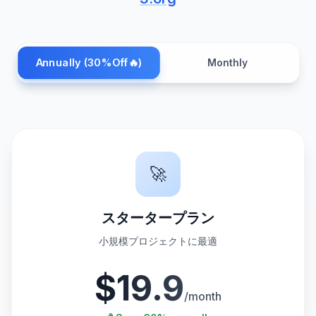
Payment frequency
Annually (30%Off🔥)
Monthly
🚀
スタータープラン
小規模プロジェクトに最適
$19.9
/month